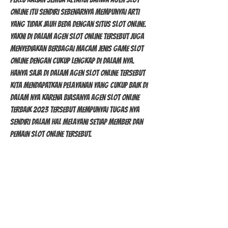
online itu sendiri sebenarnya mempunyai arti 
yang tidak jauh beda dengan situs slot online. 
Yakni di dalam agen slot online tersebut juga 
menyediakan berbagai macam jenis game slot 
online dengan cukup lengkap di dalam nya. 
Hanya saja di dalam agen slot online tersebut 
kita mendapatkan pelayanan yang cukup baik di 
dalam nya karena biasanya agen slot online 
terbaik 2023 tersebut mempunyai tugas nya 
sendiri dalam hal melayani setiap member dan 
pemain slot online tersebut.
QUICK LINKS
ABOUT
BEGINNER YOYOS