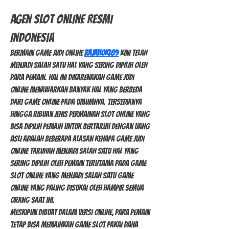
Agen Slot Online Resmi 
Indonesia
Bermain game judi online 
rajahoki89
 kini telah 
menjadi salah satu hal yang sering dipilih oleh 
para pemain. Hal ini dikarenakan game judi 
online menawarkan banyak hal yang berbeda 
dari game online pada umumnya. Tersedianya 
hingga ribuan jenis permainan slot online yang 
bisa dipilih pemain untuk bertaruh dengan uang 
asli adalah beberapa alasan kenapa game judi 
online taruhan menjadi salah satu hal yang 
sering dipilih oleh pemain terutama pada game 
slot online yang menjadi salah satu game 
online yang paling disukai oleh hampir semua 
orang saat ini.
Meskipun dibuat dalam versi online, para pemain 
tetap bisa memainkan game slot pakai dana 